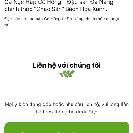
Cá Nục Hấp Cô Hồng – Đặc sản Đà Nẵng
chính thức “Chào Sân” Bách Hóa Xanh.
Đặc sản cá nục hấp Cô Hồng từ Đà Nẵng chính thức có mặt
tại...
Liên hệ với chúng tôi
Mọi ý kiến đóng góp hoặc nhu cầu liên hệ, vui lòng liên
hệ theo thông tin dưới đây: