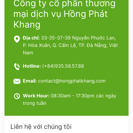
Công ty cổ phần thương
mại dịch vụ Hồng Phát
Khang
Địa chỉ:
33-35-37-39 Nguyễn Phước Lan,
P. Hòa Xuân, Q. Cẩm Lệ, TP. Đà Nẵng, Việt
Nam
Hotline:
(+84)935.56.57.88
Email:
contact@hongphatkhang.com
Work Hour:
08:30am - 17:30pm các ngày
trong tuần
Liên hệ với chúng tôi