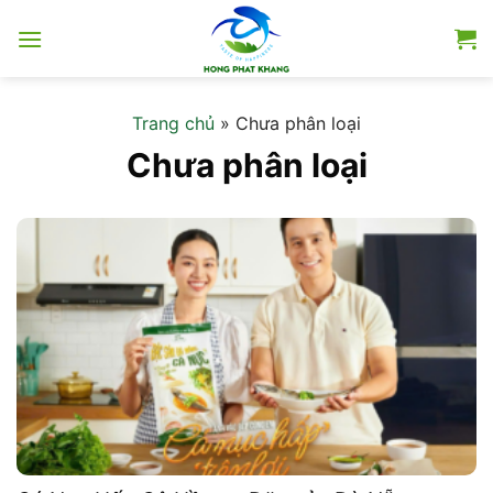
Skip
to
content
Trang chủ
»
Chưa phân loại
Chưa phân loại